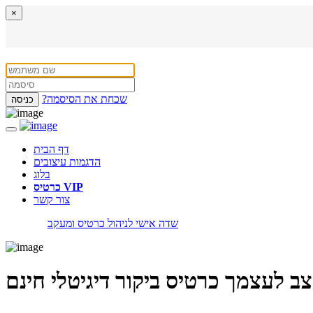
×
?שכחת את הסיסמה
כניסה
Toggle
navigation
דף הבית
הדגמות עיצובים
בלוג
כרטיס VIP
צור קשר
שדה אישי לניהול כרטיס ומעקב
ב לעצמך
כרטיס ביקור דיגיטלי
חינם