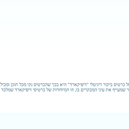
כרטיס ביקור דיגיטלי "דיפיקארד" היא בכך שהכרטיס נקי מכל תוכן ומכיל 
ר שמעייף את עיני המבקרים בו, וזו המיוחדות של כרטיסי דיפיקארד שמלבד