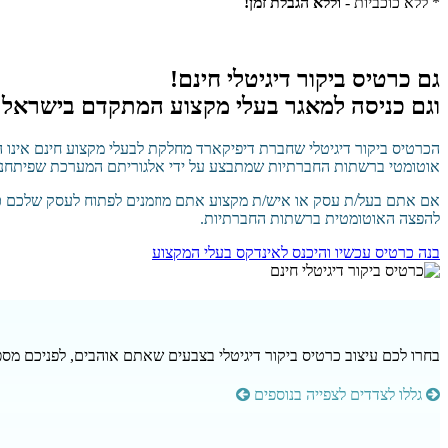
* ללא כוכביות -
וללא הגבלת זמן!
גם
כרטיס ביקור דיגיטלי חינם!
וגם כניסה למאגר בעלי מקצוע המתקדם בישראל!
הכרטיס ביקור דיגיטלי שחברת דיפיקארד מחלקת לבעלי מקצוע חינם אינו ה
אוטומטי ברשתות החברתיות שמתבצע על ידי אלגוריתם המערכת שפיתחנו ל
אם אתם בעל/ת עסק או איש/ת מקצוע אתם מוזמנים לפתוח לעסק שלכם כ
להפצה האוטומטית ברשתות החברתיות.
בנה כרטיס עכשיו והיכנס לאינדקס בעלי המקצוע
בחרו לכם עיצוב כרטיס ביקור דיגיטלי בצבעים שאתם אוהבים, לפניכם מספ
גללו לצדדים לצפייה בנוספים