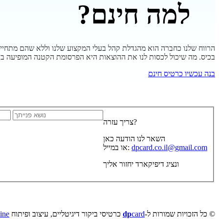
למה חינם?
הרווח שלנו כחברה הוא מהגדלת קהל בעלי המקצוע שלנו וללא שהם מתחייבי
בכיס. מה שיכול לכסות לנו את ההוצאות היא הפרסומת הקטנה המופיעה 
בנה עכשיו כרטיס חינם
צריך עזרה?
השאר לנו הודעה כאן
dpcard.co.il@gmail.com
או במייל:
ונציג דיפיקארד יחזור אליך
© כל הזכויות שמורות ל-
card
dp
כרטיסי ביקור דיגיטליים, עיצוב ופיתוח
ine